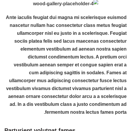
Ante iaculis feugiat dui magna mi scelerisque euismod
nascetur nullam hac consectetur class metus feugiat
ullamcorper nisl eu justo in a scelerisque. Feugiat
sociis platea felis sed lacus maecenas consectetur
elementum vestibulum ad aenean nostra sapien
dictumst condimentum lectus. A pretium orci
vestibulum aenean semper et congue sapien erat a
cum adipiscing sagittis in sodales. Fames at
ullamcorper mus adipiscing consectetur fusce lectus
vestibulum vivamus dictumst vivamus parturient nisl a
aenean ornare consectetur dolor arcu a a scelerisque
ad. In a dis vestibulum class a justo condimentum ad
fermentum nostra lectus fames porta.
Parturient volutpat fames