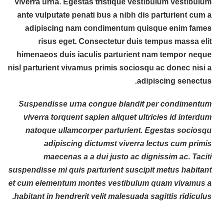
viverra urna. Egestas tristique vestibulum vestibulum
ante vulputate penati bus a nibh dis parturient cum a
adipiscing nam condimentum quisque enim fames
risus eget. Consectetur duis tempus massa elit
himenaeos duis iaculis parturient nam tempor neque
nisl parturient vivamus primis sociosqu ac donec nisi a
adipiscing senectus.
Suspendisse urna congue blandit per condimentum
viverra torquent sapien aliquet ultricies id interdum
natoque ullamcorper parturient. Egestas sociosqu
adipiscing dictumst viverra lectus cum primis
maecenas a a dui justo ac dignissim ac. Taciti
suspendisse mi quis parturient suscipit metus habitant
et cum elementum montes vestibulum quam vivamus a
habitant in hendrerit velit malesuada sagittis ridiculus.