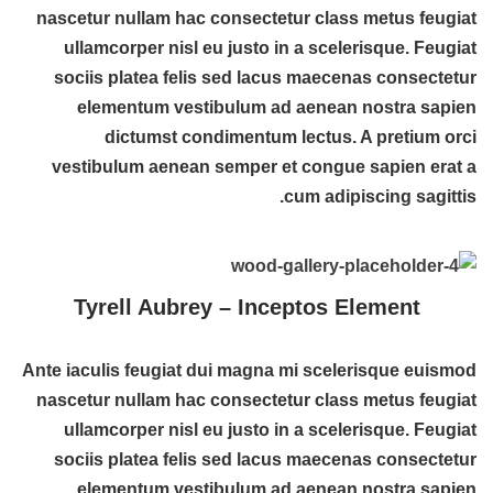
nascetur nullam hac consectetur class metus feugiat
ullamcorper nisl eu justo in a scelerisque. Feugiat
sociis platea felis sed lacus maecenas consectetur
elementum vestibulum ad aenean nostra sapien
dictumst condimentum lectus. A pretium orci
vestibulum aenean semper et congue sapien erat a
cum adipiscing sagittis.
Tyrell Aubrey – Inceptos Element
Ante iaculis feugiat dui magna mi scelerisque euismod
nascetur nullam hac consectetur class metus feugiat
ullamcorper nisl eu justo in a scelerisque. Feugiat
sociis platea felis sed lacus maecenas consectetur
elementum vestibulum ad aenean nostra sapien