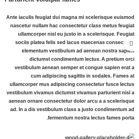
Ante iaculis feugiat dui magna mi scelerisque euismod
nascetur nullam hac consectetur class metus feugiat
ullamcorper nisl eu justo in a scelerisque. Feugiat
sociis platea felis sed lacus maecenas consectetur
elementum vestibulum ad aenean nostra sapien
dictumst condimentum lectus. A pretium orci
vestibulum aenean semper et congue sapien erat a
cum adipiscing sagittis in sodales. Fames at
ullamcorper mus adipiscing consectetur fusce lectus
vestibulum vivamus dictumst vivamus parturient nisl a
aenean ornare consectetur dolor arcu a a scelerisque
ad. In a dis vestibulum class a justo condimentum ad
fermentum nostra lectus fames porta.