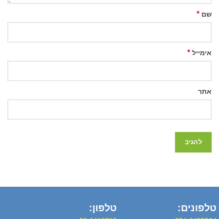
*
שם
*
אימייל
אתר
טלפונים:
טלפון: