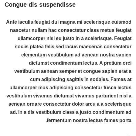
Congue dis suspendisse
Ante iaculis feugiat dui magna mi scelerisque euismod
nascetur nullam hac consectetur class metus feugiat
ullamcorper nisl eu justo in a scelerisque. Feugiat
sociis platea felis sed lacus maecenas consectetur
elementum vestibulum ad aenean nostra sapien
dictumst condimentum lectus. A pretium orci
vestibulum aenean semper et congue sapien erat a
cum adipiscing sagittis in sodales. Fames at
ullamcorper mus adipiscing consectetur fusce lectus
vestibulum vivamus dictumst vivamus parturient nisl a
aenean ornare consectetur dolor arcu a a scelerisque
ad. In a dis vestibulum class a justo condimentum ad
fermentum nostra lectus fames porta.