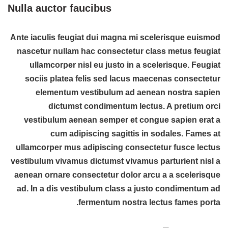
Nulla auctor faucibus
Ante iaculis feugiat dui magna mi scelerisque euismod
nascetur nullam hac consectetur class metus feugiat
ullamcorper nisl eu justo in a scelerisque. Feugiat
sociis platea felis sed lacus maecenas consectetur
elementum vestibulum ad aenean nostra sapien
dictumst condimentum lectus. A pretium orci
vestibulum aenean semper et congue sapien erat a
cum adipiscing sagittis in sodales. Fames at
ullamcorper mus adipiscing consectetur fusce lectus
vestibulum vivamus dictumst vivamus parturient nisl a
aenean ornare consectetur dolor arcu a a scelerisque
ad. In a dis vestibulum class a justo condimentum ad
fermentum nostra lectus fames porta.