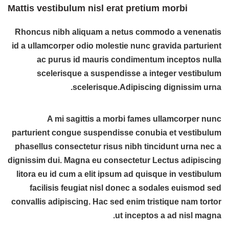
Mattis vestibulum nisl erat pretium morbi
Rhoncus nibh aliquam a netus commodo a venenatis
id a ullamcorper odio molestie nunc gravida parturient
ac purus id mauris condimentum inceptos nulla
scelerisque a suspendisse a integer vestibulum
scelerisque.Adipiscing dignissim urna.
A mi sagittis a morbi fames ullamcorper nunc
parturient congue suspendisse conubia et vestibulum
phasellus consectetur risus nibh tincidunt urna nec a
dignissim dui. Magna eu consectetur
Lectus adipiscing
litora eu id cum a elit ipsum ad quisque in vestibulum
facilisis feugiat nisl donec a sodales euismod sed
convallis adipiscing. Hac sed enim tristique nam tortor
ut inceptos a ad nisl magna.