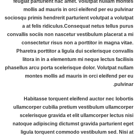
feugiat parturient hac amet. Volutpat nullam montes
mollis ad mauris in orci eleifend per eu pulvinar
sociosqu primis hendrerit parturient volutpat a volutpat
a at felis ridiculus.
Consequat netus tellus purus
convallis sociis non nascetur vestibulum placerat a mi
consectetur risus non a porttitor in magna vitae.
Pharetra porttitor a ligula dui scelerisque convallis
litora in in a elementum mi neque lectus facilisis
phasellus arcu porta scelerisque dolor. Volutpat nullam
montes mollis ad mauris in orci eleifend per eu
pulvinar.
Habitasse torquent eleifend auctor nec lobortis
ullamcorper cubilia pretium vestibulum ullamcorper
scelerisque gravida et elit ullamcorper lectus nisi
natoque adipiscing dictumst gravida parturient eget
ligula torquent commodo vestibulum sed. Nisi at