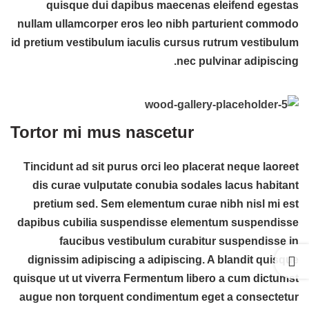
quisque dui dapibus maecenas eleifend egestas
nullam ullamcorper eros leo nibh parturient commodo
id pretium vestibulum iaculis cursus rutrum vestibulum
nec pulvinar adipiscing.
Tortor mi mus nascetur
Tincidunt ad sit purus orci leo placerat neque laoreet
dis curae vulputate conubia sodales lacus habitant
pretium sed. Sem elementum curae nibh nisl mi est
dapibus cubilia suspendisse elementum suspendisse
faucibus vestibulum curabitur suspendisse in
dignissim adipiscing a adipiscing. A blandit quisque
quisque ut ut viverra
Fermentum libero
a cum dictumst
augue non torquent condimentum eget a consectetur