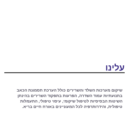
270 000+
מטופלים בריאים!
וחיים ללא כאבים!
16+ שנות
עבודה מוצלחות
עלינו
שיקום מערכות השלד והשרירים כולל הערכת תסמונת הכאב
בתנועתיות עמוד השדרה, הפרעות בתפקוד השרירים בהינתן
השיטות הבסיסיות לטיפול שיקומי, עיסוי טיפולי, התעמלות
טיפולית, והידרותרפיה לכל המעוניינים באורח חיים בריא.