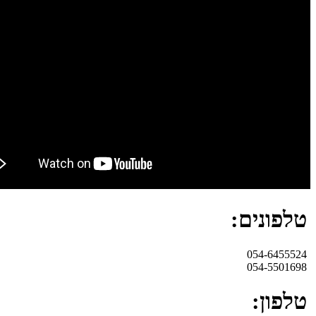
טלפונים:
054-6455524
054-5501698
טלפון: